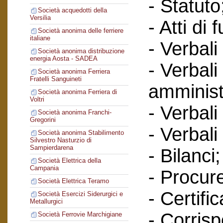
- Statuto
Società acquedotti della
Versilia
- Atti di 
Società anonima delle ferriere
italiane
- Verbali
Società anonima distribuzione
energia Aosta - SADEA
- Verbali
Società anonima Ferriera
Fratelli Sanguineti
amminist
Società anonima Ferriera di
Voltri
- Verbali
Società anonima Franchi-
Gregorini
- Verbali
Società anonima Stabilimento
Silvestro Nasturzio di
Sampierdarena
- Bilanci;
Società Elettrica della
Campania
- Procur
Società Elettrica Teramo
- Certific
Società Esercizi Siderurgici e
Metallurgici
- Corris
Società Ferrovie Marchigiane