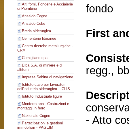
Alti forni, Fonderie e Acciaierie
fondo
di Piombino
Ansaldo Cogne
Ansaldo Coke
First an
Breda siderurgica
Cementerie litoranee
Centro ricerche metallurgiche -
CRM
Consist
Cornigliano spa
Elba S.A. di miniere e di
regg., bb
altiforni
Impresa Sebina di navigazione
Istituto case per lavoratori
dell'industria siderurgica - ICLIS
Descript
Istituto Industriale ligure
conserva
Monferro spa - Costruzioni e
montaggi in ferro
Nazionale Cogne
- Atto cos
Partecipazioni e gestioni
immobiliari - PAGEIM