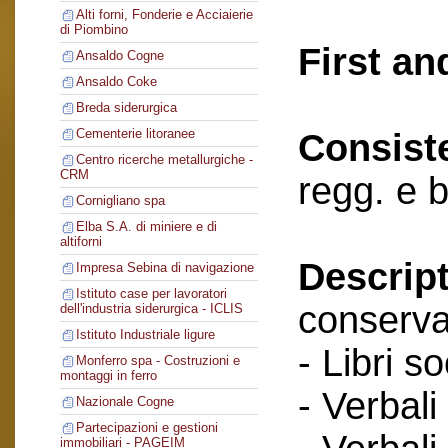
Alti forni, Fonderie e Acciaierie
di Piombino
First an
Ansaldo Cogne
Ansaldo Coke
Breda siderurgica
Cementerie litoranee
Consist
Centro ricerche metallurgiche -
CRM
regg. e 
Cornigliano spa
Elba S.A. di miniere e di
altiforni
Descript
Impresa Sebina di navigazione
Istituto case per lavoratori
conserva
dell'industria siderurgica - ICLIS
Istituto Industriale ligure
- Libri so
Monferro spa - Costruzioni e
montaggi in ferro
- Verbali
Nazionale Cogne
Partecipazioni e gestioni
immobiliari - PAGEIM