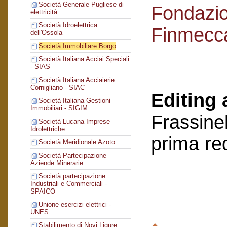
Società Generale Pugliese di
Fondazi
elettricità
Società Idroelettrica
Finmecc
dell'Ossola
Società Immobiliare Borgo
Società Italiana Acciai Speciali
- SIAS
Società Italiana Acciaierie
Cornigliano - SIAC
Editing 
Società Italiana Gestioni
Immobiliari - SIGIM
Frassinel
Società Lucana Imprese
Idrolettriche
prima re
Società Meridionale Azoto
Società Partecipazione
Aziende Minerarie
Società partecipazione
Industriali e Commerciali -
SPAICO
Unione esercizi elettrici -
UNES
Stabilimento di Novi Ligure