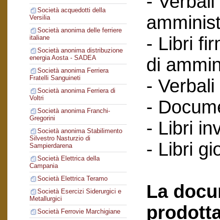
- Verbali
Società acquedotti della
amminist
Versilia
Società anonima delle ferriere
- Libri f
italiane
Società anonima distribuzione
energia Aosta - SADEA
di ammin
Società anonima Ferriera
Fratelli Sanguineti
- Verbali
Società anonima Ferriera di
Voltri
- Documen
Società anonima Franchi-
Gregorini
- Libri in
Società anonima Stabilimento
Silvestro Nasturzio di
- Libri gi
Sampierdarena
Società Elettrica della
Campania
Società Elettrica Teramo
La docu
Società Esercizi Siderurgici e
Metallurgici
prodotta
Società Ferrovie Marchigiane