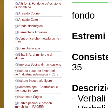
Alti forni, Fonderie e Acciaierie
di Piombino
fondo
Ansaldo Cogne
Ansaldo Coke
Breda siderurgica
Cementerie litoranee
Estremi 
Centro ricerche metallurgiche -
CRM
Cornigliano spa
Consist
Elba S.A. di miniere e di
altiforni
35
Impresa Sebina di navigazione
Istituto case per lavoratori
dell'industria siderurgica - ICLIS
Istituto Industriale ligure
Descriz
Monferro spa - Costruzioni e
montaggi in ferro
- Verbali
Nazionale Cogne
Partecipazioni e gestioni
immobiliari - PAGEIM