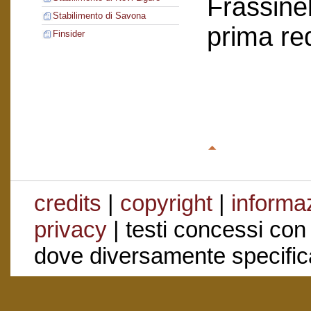
Frassinel
Stabilimento di Savona
prima re
Finsider
credits
|
copyright
|
informaz
privacy
| testi concessi con
dove diversamente specific