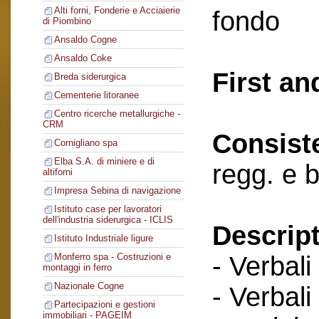
Alti forni, Fonderie e Acciaierie
fondo
di Piombino
Ansaldo Cogne
Ansaldo Coke
First an
Breda siderurgica
Cementerie litoranee
Centro ricerche metallurgiche -
CRM
Consist
Cornigliano spa
Elba S.A. di miniere e di
regg. e 
altiforni
Impresa Sebina di navigazione
Istituto case per lavoratori
dell'industria siderurgica - ICLIS
Descript
Istituto Industriale ligure
- Verbali
Monferro spa - Costruzioni e
montaggi in ferro
Nazionale Cogne
- Verbali
Partecipazioni e gestioni
immobiliari - PAGEIM