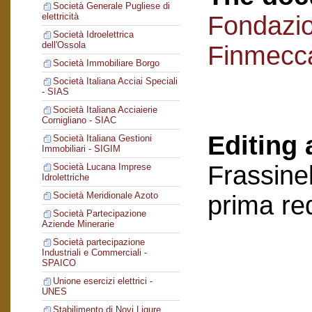
Società Generale Pugliese di
Fondazi
elettricità
Società Idroelettrica
dell'Ossola
Finmecc
Società Immobiliare Borgo
Società Italiana Acciai Speciali
- SIAS
Società Italiana Acciaierie
Cornigliano - SIAC
Editing 
Società Italiana Gestioni
Immobiliari - SIGIM
Frassinel
Società Lucana Imprese
Idrolettriche
Società Meridionale Azoto
prima re
Società Partecipazione
Aziende Minerarie
Società partecipazione
Industriali e Commerciali -
SPAICO
Unione esercizi elettrici -
UNES
Stabilimento di Novi Ligure