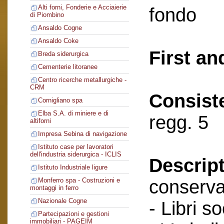
Alti forni, Fonderie e Acciaierie
fondo
di Piombino
Ansaldo Cogne
Ansaldo Coke
First an
Breda siderurgica
Cementerie litoranee
Centro ricerche metallurgiche -
CRM
Consist
Cornigliano spa
Elba S.A. di miniere e di
regg. 5
altiforni
Impresa Sebina di navigazione
Istituto case per lavoratori
dell'industria siderurgica - ICLIS
Descript
Istituto Industriale ligure
conserva
Monferro spa - Costruzioni e
montaggi in ferro
Nazionale Cogne
- Libri so
Partecipazioni e gestioni
immobiliari - PAGEIM