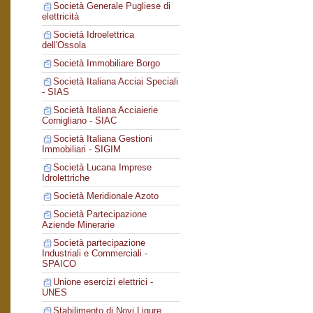
Società Generale Pugliese di
elettricità
Società Idroelettrica
dell'Ossola
Società Immobiliare Borgo
Società Italiana Acciai Speciali
- SIAS
Società Italiana Acciaierie
Cornigliano - SIAC
Società Italiana Gestioni
Immobiliari - SIGIM
Società Lucana Imprese
Idrolettriche
Società Meridionale Azoto
Società Partecipazione
Aziende Minerarie
Società partecipazione
Industriali e Commerciali -
SPAICO
Unione esercizi elettrici -
UNES
Stabilimento di Novi Ligure