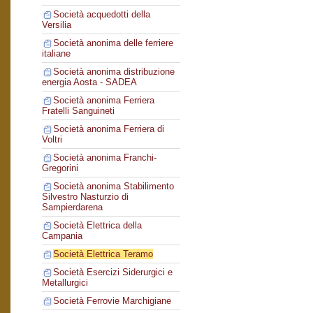
Società acquedotti della
Versilia
Società anonima delle ferriere
italiane
Società anonima distribuzione
energia Aosta - SADEA
Società anonima Ferriera
Fratelli Sanguineti
Società anonima Ferriera di
Voltri
Società anonima Franchi-
Gregorini
Società anonima Stabilimento
Silvestro Nasturzio di
Sampierdarena
Società Elettrica della
Campania
Società Elettrica Teramo
Società Esercizi Siderurgici e
Metallurgici
Società Ferrovie Marchigiane