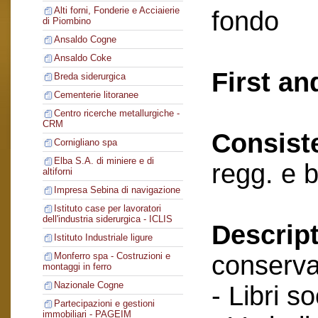
Alti forni, Fonderie e Acciaierie
fondo
di Piombino
Ansaldo Cogne
Ansaldo Coke
First an
Breda siderurgica
Cementerie litoranee
Centro ricerche metallurgiche -
CRM
Consist
Cornigliano spa
Elba S.A. di miniere e di
regg. e 
altiforni
Impresa Sebina di navigazione
Istituto case per lavoratori
dell'industria siderurgica - ICLIS
Descript
Istituto Industriale ligure
conserva
Monferro spa - Costruzioni e
montaggi in ferro
Nazionale Cogne
- Libri so
Partecipazioni e gestioni
immobiliari - PAGEIM