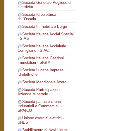
Società Generale Pugliese di
elettricità
Società Idroelettrica
dell'Ossola
Società Immobiliare Borgo
Società Italiana Acciai Speciali
- SIAS
Società Italiana Acciaierie
Cornigliano - SIAC
Società Italiana Gestioni
Immobiliari - SIGIM
Società Lucana Imprese
Idrolettriche
Società Meridionale Azoto
Società Partecipazione
Aziende Minerarie
Società partecipazione
Industriali e Commerciali -
SPAICO
Unione esercizi elettrici -
UNES
Stabilimento di Novi Ligure