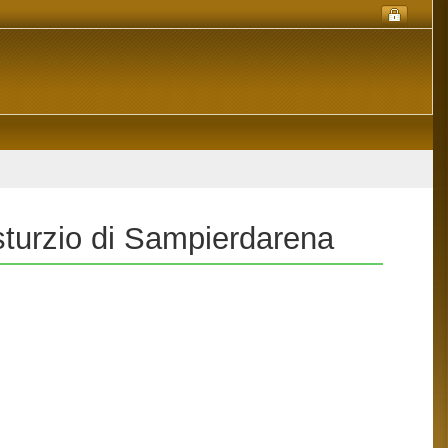
sturzio di Sampierdarena