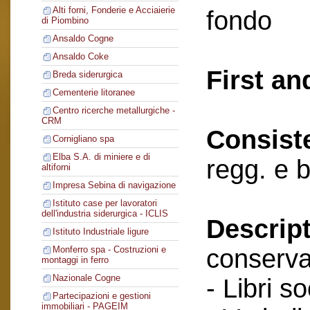
Alti forni, Fonderie e Acciaierie
fondo
di Piombino
Ansaldo Cogne
Ansaldo Coke
First an
Breda siderurgica
Cementerie litoranee
Centro ricerche metallurgiche -
CRM
Consist
Cornigliano spa
Elba S.A. di miniere e di
regg. e 
altiforni
Impresa Sebina di navigazione
Istituto case per lavoratori
dell'industria siderurgica - ICLIS
Descript
Istituto Industriale ligure
conserva
Monferro spa - Costruzioni e
montaggi in ferro
Nazionale Cogne
- Libri so
Partecipazioni e gestioni
immobiliari - PAGEIM