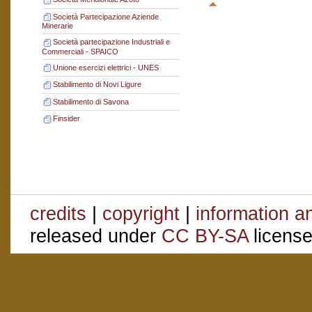
Società Partecipazione Aziende
Minerarie
Società partecipazione Industriali e
Commerciali - SPAICO
Unione esercizi elettrici - UNES
Stabilimento di Novi Ligure
Stabilimento di Savona
Finsider
credits
|
copyright
|
information a
released under
CC BY-SA
license