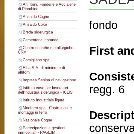
Alti forni, Fonderie e Acciaierie
di Piombino
Ansaldo Cogne
fondo
Ansaldo Coke
Breda siderurgica
Cementerie litoranee
First an
Centro ricerche metallurgiche -
CRM
Cornigliano spa
Elba S.A. di miniere e di
altiforni
Consist
Impresa Sebina di navigazione
regg. 6
Istituto case per lavoratori
dell'industria siderurgica - ICLIS
Istituto Industriale ligure
Monferro spa - Costruzioni e
Descript
montaggi in ferro
Nazionale Cogne
conserva
Partecipazioni e gestioni
immobiliari - PAGEIM