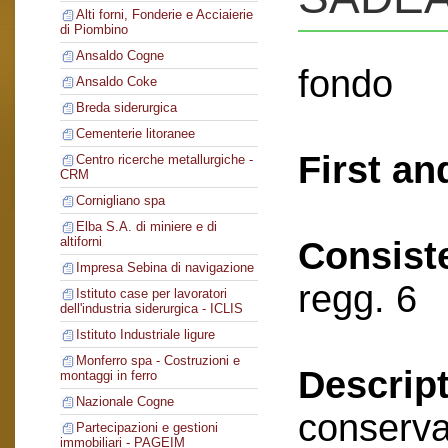
Alti forni, Fonderie e Acciaierie
di Piombino
Ansaldo Cogne
fondo
Ansaldo Coke
Breda siderurgica
Cementerie litoranee
First an
Centro ricerche metallurgiche -
CRM
Cornigliano spa
Elba S.A. di miniere e di
altiforni
Consist
Impresa Sebina di navigazione
regg. 6
Istituto case per lavoratori
dell'industria siderurgica - ICLIS
Istituto Industriale ligure
Monferro spa - Costruzioni e
Descript
montaggi in ferro
Nazionale Cogne
conserva
Partecipazioni e gestioni
immobiliari - PAGEIM