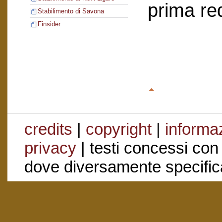
prima re
Stabilimento di Savona
Finsider
credits
|
copyright
|
informaz
privacy
| testi concessi con
dove diversamente specific