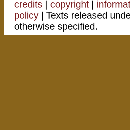
credits
|
copyright
|
informa
policy
| Texts released und
otherwise specified.