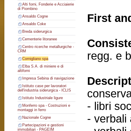
Alti forni, Fonderie e Acciaierie
di Piombino
First an
Ansaldo Cogne
Ansaldo Coke
Breda siderurgica
Cementerie litoranee
Consist
Centro ricerche metallurgiche -
CRM
regg. e 
Cornigliano spa
Elba S.A. di miniere e di
altiforni
Descript
Impresa Sebina di navigazione
Istituto case per lavoratori
conserva
dell'industria siderurgica - ICLIS
Istituto Industriale ligure
- libri soc
Monferro spa - Costruzioni e
montaggi in ferro
- verbali
Nazionale Cogne
Partecipazioni e gestioni
immobiliari - PAGEIM