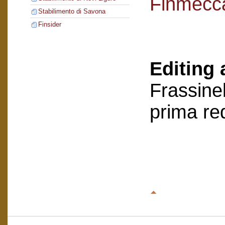
Finmecc
Stabilimento di Savona
Finsider
Editing 
Frassinel
prima re