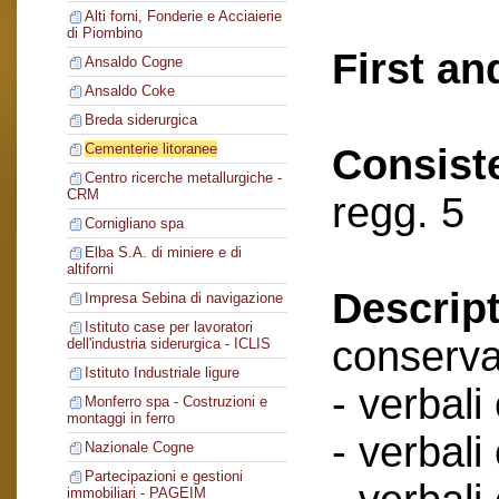
Alti forni, Fonderie e Acciaierie
di Piombino
First an
Ansaldo Cogne
Ansaldo Coke
Breda siderurgica
Cementerie litoranee
Consist
Centro ricerche metallurgiche -
CRM
regg. 5
Cornigliano spa
Elba S.A. di miniere e di
altiforni
Descript
Impresa Sebina di navigazione
Istituto case per lavoratori
conserva
dell'industria siderurgica - ICLIS
Istituto Industriale ligure
- verbali
Monferro spa - Costruzioni e
montaggi in ferro
- verbali
Nazionale Cogne
Partecipazioni e gestioni
immobiliari - PAGEIM