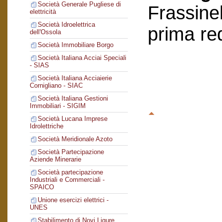
Società Generale Pugliese di
Frassinel
elettricità
Società Idroelettrica
prima re
dell'Ossola
Società Immobiliare Borgo
Società Italiana Acciai Speciali
- SIAS
Società Italiana Acciaierie
Cornigliano - SIAC
Società Italiana Gestioni
Immobiliari - SIGIM
Società Lucana Imprese
Idrolettriche
Società Meridionale Azoto
Società Partecipazione
Aziende Minerarie
Società partecipazione
Industriali e Commerciali -
SPAICO
Unione esercizi elettrici -
UNES
Stabilimento di Novi Ligure