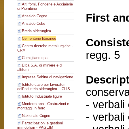
Alti forni, Fonderie e Acciaierie
di Piombino
First an
Ansaldo Cogne
Ansaldo Coke
Breda siderurgica
Cementerie litoranee
Consist
Centro ricerche metallurgiche -
CRM
regg. 5
Cornigliano spa
Elba S.A. di miniere e di
altiforni
Descript
Impresa Sebina di navigazione
Istituto case per lavoratori
conserva
dell'industria siderurgica - ICLIS
Istituto Industriale ligure
- verbali
Monferro spa - Costruzioni e
montaggi in ferro
- verbali
Nazionale Cogne
Partecipazioni e gestioni
immobiliari - PAGEIM