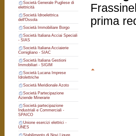
Società Generale Pugliese di
Frassinel
elettricità
Società Idroelettrica
prima re
dell'Ossola
Società Immobiliare Borgo
Società Italiana Acciai Speciali
- SIAS
Società Italiana Acciaierie
Cornigliano - SIAC
Società Italiana Gestioni
Immobiliari - SIGIM
Società Lucana Imprese
Idrolettriche
Società Meridionale Azoto
Società Partecipazione
Aziende Minerarie
Società partecipazione
Industriali e Commerciali -
SPAICO
Unione esercizi elettrici -
UNES
Stabilimento di Novi Ligure