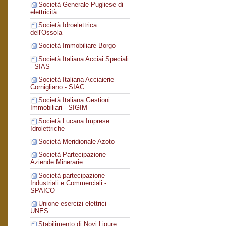
Società Generale Pugliese di
elettricità
Società Idroelettrica
dell'Ossola
Società Immobiliare Borgo
Società Italiana Acciai Speciali
- SIAS
Società Italiana Acciaierie
Cornigliano - SIAC
Società Italiana Gestioni
Immobiliari - SIGIM
Società Lucana Imprese
Idrolettriche
Società Meridionale Azoto
Società Partecipazione
Aziende Minerarie
Società partecipazione
Industriali e Commerciali -
SPAICO
Unione esercizi elettrici -
UNES
Stabilimento di Novi Ligure