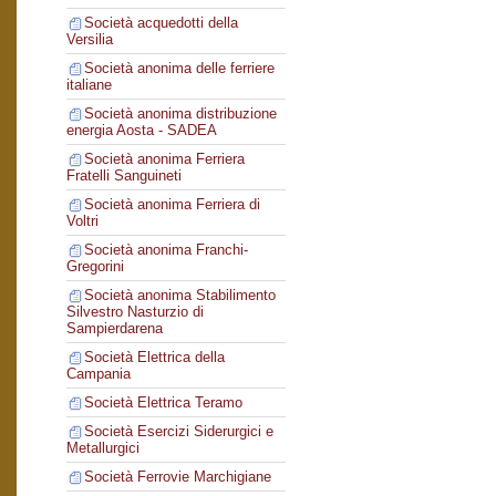
Società acquedotti della
Versilia
Società anonima delle ferriere
italiane
Società anonima distribuzione
energia Aosta - SADEA
Società anonima Ferriera
Fratelli Sanguineti
Società anonima Ferriera di
Voltri
Società anonima Franchi-
Gregorini
Società anonima Stabilimento
Silvestro Nasturzio di
Sampierdarena
Società Elettrica della
Campania
Società Elettrica Teramo
Società Esercizi Siderurgici e
Metallurgici
Società Ferrovie Marchigiane