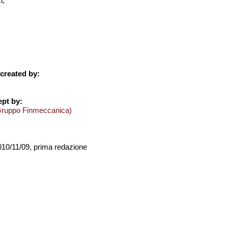
i;
created by:
pt by:
Gruppo Finmeccanica)
2010/11/09, prima redazione