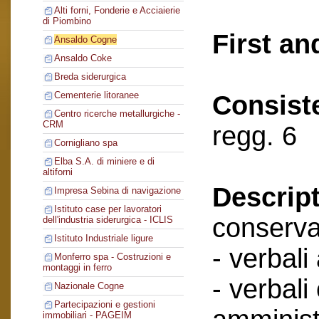
Alti forni, Fonderie e Acciaierie
di Piombino
First an
Ansaldo Cogne
Ansaldo Coke
Breda siderurgica
Cementerie litoranee
Consist
Centro ricerche metallurgiche -
CRM
regg. 6
Cornigliano spa
Elba S.A. di miniere e di
altiforni
Descript
Impresa Sebina di navigazione
Istituto case per lavoratori
conserva
dell'industria siderurgica - ICLIS
Istituto Industriale ligure
- verbali
Monferro spa - Costruzioni e
montaggi in ferro
- verbali
Nazionale Cogne
Partecipazioni e gestioni
immobiliari - PAGEIM