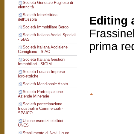
Società Generale Pugliese di
elettricità
Società Idroelettrica
Editing 
dell'Ossola
Società Immobiliare Borgo
Frassinel
Società Italiana Acciai Speciali
- SIAS
prima re
Società Italiana Acciaierie
Cornigliano - SIAC
Società Italiana Gestioni
Immobiliari - SIGIM
Società Lucana Imprese
Idrolettriche
Società Meridionale Azoto
Società Partecipazione
Aziende Minerarie
Società partecipazione
Industriali e Commerciali -
SPAICO
Unione esercizi elettrici -
UNES
Stabilimento di Novi Ligure