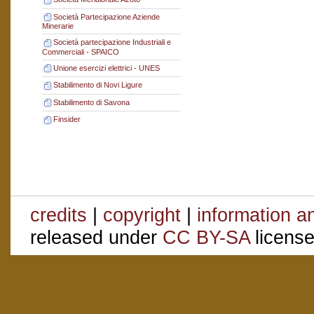
Società Partecipazione Aziende
Minerarie
Società partecipazione Industriali e
Commerciali - SPAICO
Unione esercizi elettrici - UNES
Stabilimento di Novi Ligure
Stabilimento di Savona
Finsider
credits
|
copyright
|
information a
released under
CC BY-SA
license