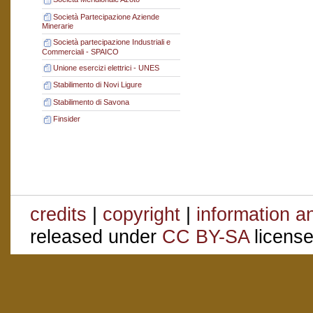
Società Partecipazione Aziende
Minerarie
Società partecipazione Industriali e
Commerciali - SPAICO
Unione esercizi elettrici - UNES
Stabilimento di Novi Ligure
Stabilimento di Savona
Finsider
credits
|
copyright
|
information a
released under
CC BY-SA
license