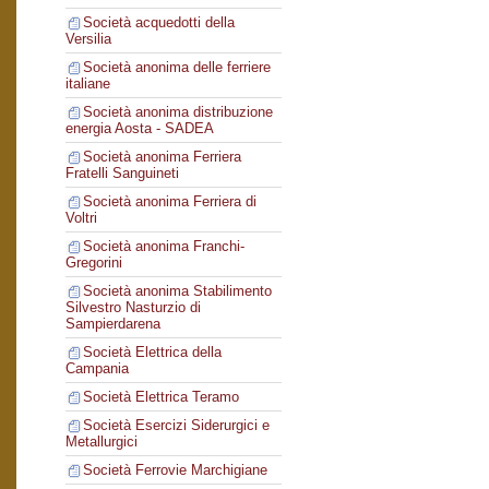
Società acquedotti della
Versilia
Società anonima delle ferriere
italiane
Società anonima distribuzione
energia Aosta - SADEA
Società anonima Ferriera
Fratelli Sanguineti
Società anonima Ferriera di
Voltri
Società anonima Franchi-
Gregorini
Società anonima Stabilimento
Silvestro Nasturzio di
Sampierdarena
Società Elettrica della
Campania
Società Elettrica Teramo
Società Esercizi Siderurgici e
Metallurgici
Società Ferrovie Marchigiane