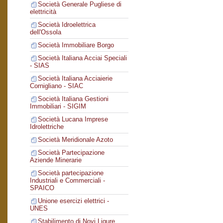
Società Generale Pugliese di
elettricità
Società Idroelettrica
dell'Ossola
Società Immobiliare Borgo
Società Italiana Acciai Speciali
- SIAS
Società Italiana Acciaierie
Cornigliano - SIAC
Società Italiana Gestioni
Immobiliari - SIGIM
Società Lucana Imprese
Idrolettriche
Società Meridionale Azoto
Società Partecipazione
Aziende Minerarie
Società partecipazione
Industriali e Commerciali -
SPAICO
Unione esercizi elettrici -
UNES
Stabilimento di Novi Ligure