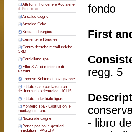
Alti forni, Fonderie e Acciaierie
fondo
di Piombino
Ansaldo Cogne
Ansaldo Coke
First an
Breda siderurgica
Cementerie litoranee
Centro ricerche metallurgiche -
CRM
Consist
Cornigliano spa
Elba S.A. di miniere e di
regg. 5
altiforni
Impresa Sebina di navigazione
Istituto case per lavoratori
dell'industria siderurgica - ICLIS
Descript
Istituto Industriale ligure
conserva
Monferro spa - Costruzioni e
montaggi in ferro
Nazionale Cogne
- libro de
Partecipazioni e gestioni
immobiliari - PAGEIM