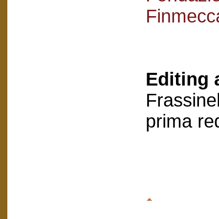
Finmecc
Editing 
Frassinel
prima re