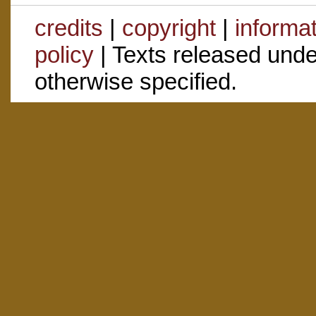
credits
|
copyright
|
informa
policy
| Texts released und
otherwise specified.