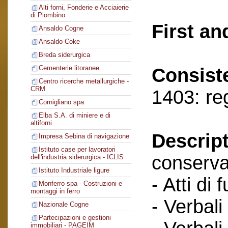
Alti forni, Fonderie e Acciaierie
di Piombino
First an
Ansaldo Cogne
Ansaldo Coke
Breda siderurgica
Cementerie litoranee
Consist
Centro ricerche metallurgiche -
CRM
1403: re
Cornigliano spa
Elba S.A. di miniere e di
altiforni
Descript
Impresa Sebina di navigazione
Istituto case per lavoratori
conserva
dell'industria siderurgica - ICLIS
Istituto Industriale ligure
- Atti di 
Monferro spa - Costruzioni e
montaggi in ferro
- Verbali
Nazionale Cogne
Partecipazioni e gestioni
immobiliari - PAGEIM