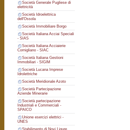
Società Generale Pugliese di
elettricità
Società Idroelettrica
dell'Ossola
Società Immobiliare Borgo
Società Italiana Acciai Speciali
- SIAS
Società Italiana Acciaierie
Cornigliano - SIAC
Società Italiana Gestioni
Immobiliari - SIGIM
Società Lucana Imprese
Idrolettriche
Società Meridionale Azoto
Società Partecipazione
Aziende Minerarie
Società partecipazione
Industriali e Commerciali -
SPAICO
Unione esercizi elettrici -
UNES
Stabilimento di Novi Ligure