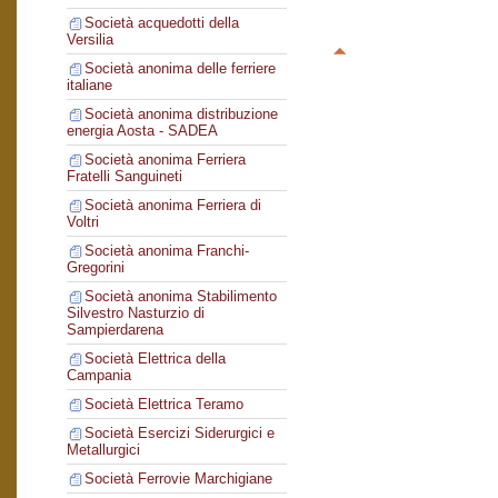
Società acquedotti della
Versilia
Società anonima delle ferriere
italiane
Società anonima distribuzione
energia Aosta - SADEA
Società anonima Ferriera
Fratelli Sanguineti
Società anonima Ferriera di
Voltri
Società anonima Franchi-
Gregorini
Società anonima Stabilimento
Silvestro Nasturzio di
Sampierdarena
Società Elettrica della
Campania
Società Elettrica Teramo
Società Esercizi Siderurgici e
Metallurgici
Società Ferrovie Marchigiane