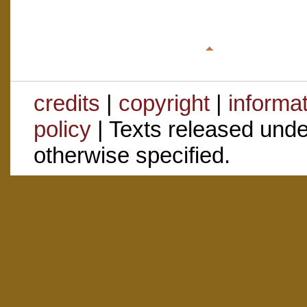
credits
|
copyright
|
informa
policy
| Texts released und
otherwise specified.