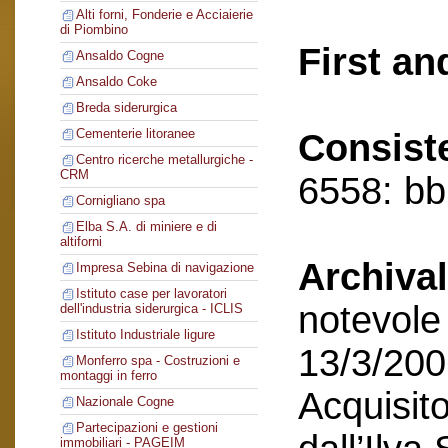
Alti forni, Fonderie e Acciaierie
di Piombino
First an
Ansaldo Cogne
Ansaldo Coke
Breda siderurgica
Cementerie litoranee
Consist
Centro ricerche metallurgiche -
CRM
6558: bb,
Cornigliano spa
Elba S.A. di miniere e di
altiforni
Archival
Impresa Sebina di navigazione
Istituto case per lavoratori
notevole 
dell'industria siderurgica - ICLIS
Istituto Industriale ligure
13/3/200
Monferro spa - Costruzioni e
montaggi in ferro
Acquisito
Nazionale Cogne
Partecipazioni e gestioni
immobiliari - PAGEIM