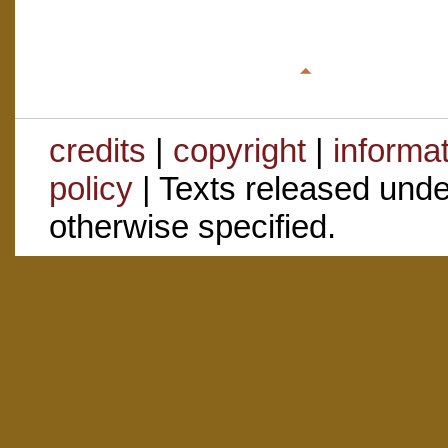
credits
|
copyright
|
informa
policy
| Texts released und
otherwise specified.