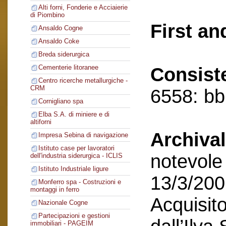
Alti forni, Fonderie e Acciaierie
di Piombino
First an
Ansaldo Cogne
Ansaldo Coke
Breda siderurgica
Cementerie litoranee
Consist
Centro ricerche metallurgiche -
CRM
6558: bb,
Cornigliano spa
Elba S.A. di miniere e di
altiforni
Archival
Impresa Sebina di navigazione
Istituto case per lavoratori
notevole 
dell'industria siderurgica - ICLIS
Istituto Industriale ligure
13/3/200
Monferro spa - Costruzioni e
montaggi in ferro
Acquisito
Nazionale Cogne
Partecipazioni e gestioni
immobiliari - PAGEIM