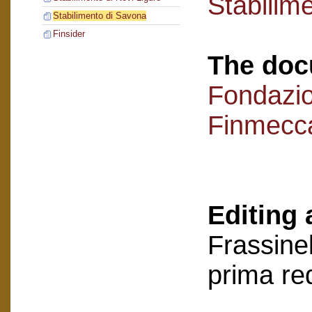
Stabilim
Stabilimento di Savona
Finsider
The doc
Fondazi
Finmecc
Editing 
Frassinel
prima re