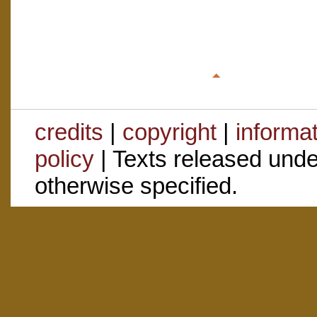
credits
|
copyright
|
informa
policy
| Texts released und
otherwise specified.