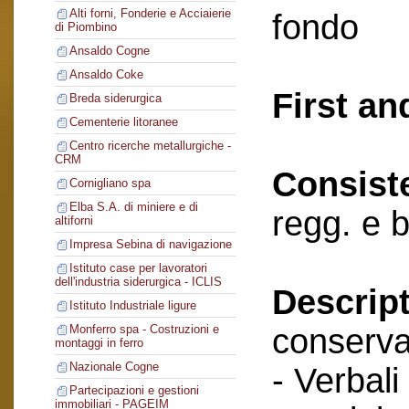
Alti forni, Fonderie e Acciaierie
fondo
di Piombino
Ansaldo Cogne
Ansaldo Coke
First an
Breda siderurgica
Cementerie litoranee
Centro ricerche metallurgiche -
CRM
Consist
Cornigliano spa
Elba S.A. di miniere e di
regg. e b
altiforni
Impresa Sebina di navigazione
Istituto case per lavoratori
dell'industria siderurgica - ICLIS
Descript
Istituto Industriale ligure
conserva
Monferro spa - Costruzioni e
montaggi in ferro
Nazionale Cogne
- Verbali
Partecipazioni e gestioni
immobiliari - PAGEIM