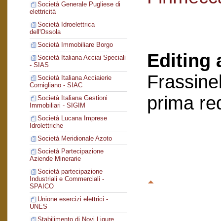
Società Generale Pugliese di
elettricità
Società Idroelettrica
dell'Ossola
Società Immobiliare Borgo
Editing 
Società Italiana Acciai Speciali
- SIAS
Frassinel
Società Italiana Acciaierie
Cornigliano - SIAC
prima re
Società Italiana Gestioni
Immobiliari - SIGIM
Società Lucana Imprese
Idrolettriche
Società Meridionale Azoto
Società Partecipazione
Aziende Minerarie
Società partecipazione
Industriali e Commerciali -
SPAICO
Unione esercizi elettrici -
UNES
Stabilimento di Novi Ligure