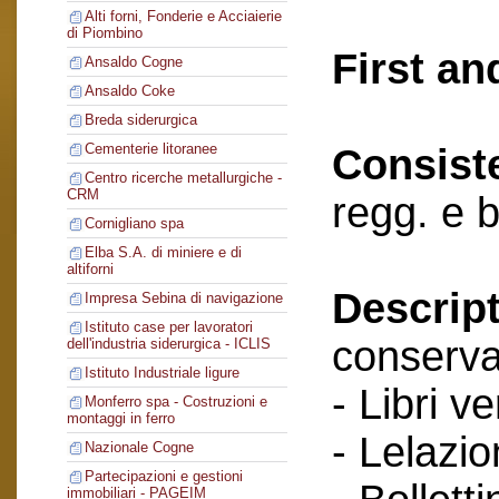
Alti forni, Fonderie e Acciaierie
di Piombino
First an
Ansaldo Cogne
Ansaldo Coke
Breda siderurgica
Cementerie litoranee
Consist
Centro ricerche metallurgiche -
CRM
regg. e 
Cornigliano spa
Elba S.A. di miniere e di
altiforni
Descript
Impresa Sebina di navigazione
Istituto case per lavoratori
conserva
dell'industria siderurgica - ICLIS
Istituto Industriale ligure
- Libri v
Monferro spa - Costruzioni e
montaggi in ferro
- Lelazio
Nazionale Cogne
Partecipazioni e gestioni
immobiliari - PAGEIM