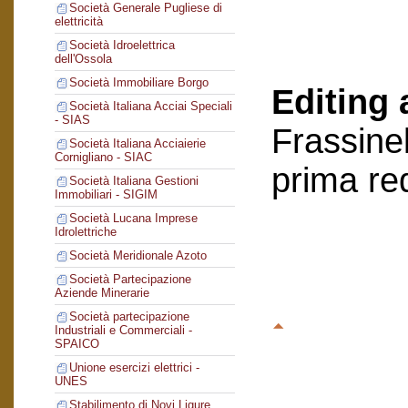
Società Generale Pugliese di
elettricità
Società Idroelettrica
dell'Ossola
Società Immobiliare Borgo
Editing 
Società Italiana Acciai Speciali
- SIAS
Frassinel
Società Italiana Acciaierie
Cornigliano - SIAC
prima re
Società Italiana Gestioni
Immobiliari - SIGIM
Società Lucana Imprese
Idrolettriche
Società Meridionale Azoto
Società Partecipazione
Aziende Minerarie
Società partecipazione
Industriali e Commerciali -
SPAICO
Unione esercizi elettrici -
UNES
Stabilimento di Novi Ligure