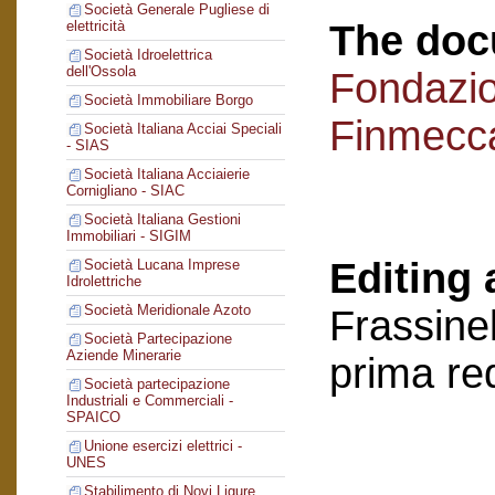
Società Generale Pugliese di
The doc
elettricità
Società Idroelettrica
dell'Ossola
Fondazi
Società Immobiliare Borgo
Finmecc
Società Italiana Acciai Speciali
- SIAS
Società Italiana Acciaierie
Cornigliano - SIAC
Società Italiana Gestioni
Immobiliari - SIGIM
Editing 
Società Lucana Imprese
Idrolettriche
Società Meridionale Azoto
Frassinel
Società Partecipazione
Aziende Minerarie
prima re
Società partecipazione
Industriali e Commerciali -
SPAICO
Unione esercizi elettrici -
UNES
Stabilimento di Novi Ligure