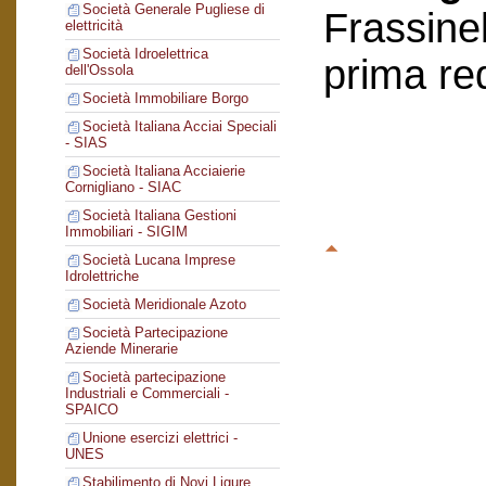
Società Generale Pugliese di
Frassinel
elettricità
Società Idroelettrica
prima re
dell'Ossola
Società Immobiliare Borgo
Società Italiana Acciai Speciali
- SIAS
Società Italiana Acciaierie
Cornigliano - SIAC
Società Italiana Gestioni
Immobiliari - SIGIM
Società Lucana Imprese
Idrolettriche
Società Meridionale Azoto
Società Partecipazione
Aziende Minerarie
Società partecipazione
Industriali e Commerciali -
SPAICO
Unione esercizi elettrici -
UNES
Stabilimento di Novi Ligure