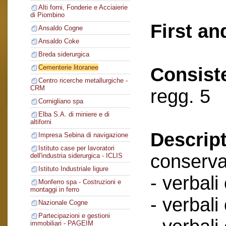
Alti forni, Fonderie e Acciaierie
di Piombino
First an
Ansaldo Cogne
Ansaldo Coke
Breda siderurgica
Cementerie litoranee
Consist
Centro ricerche metallurgiche -
CRM
regg. 5
Cornigliano spa
Elba S.A. di miniere e di
altiforni
Descript
Impresa Sebina di navigazione
Istituto case per lavoratori
conserva
dell'industria siderurgica - ICLIS
Istituto Industriale ligure
- verbali
Monferro spa - Costruzioni e
montaggi in ferro
- verbali
Nazionale Cogne
Partecipazioni e gestioni
immobiliari - PAGEIM