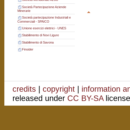
Società Partecipazione Aziende
Minerarie
Società partecipazione Industriali e
Commerciali - SPAICO
Unione esercizi elettrici - UNES
Stabilimento di Novi Ligure
Stabilimento di Savona
Finsider
credits
|
copyright
|
information a
released under
CC BY-SA
license