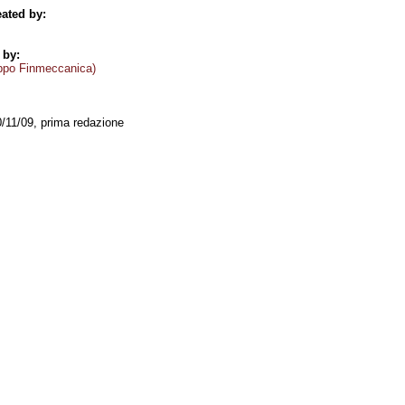
ated by:
 by:
ppo Finmeccanica)
0/11/09, prima redazione