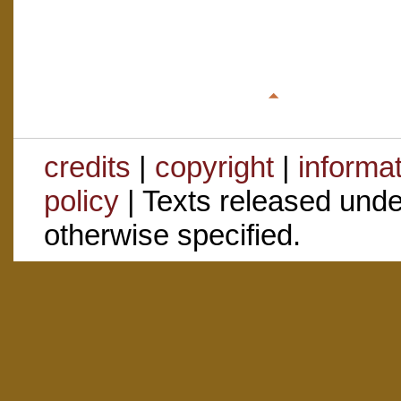
credits
|
copyright
|
informa
policy
| Texts released und
otherwise specified.