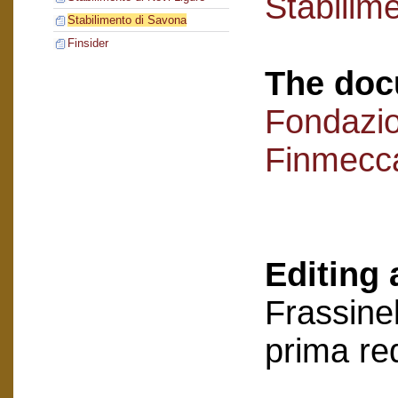
Stabilim
Stabilimento di Savona
Finsider
The doc
Fondazi
Finmecc
Editing 
Frassinel
prima re