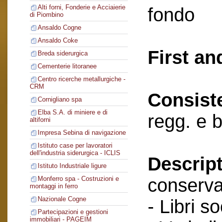
Alti forni, Fonderie e Acciaierie
fondo
di Piombino
Ansaldo Cogne
Ansaldo Coke
First an
Breda siderurgica
Cementerie litoranee
Centro ricerche metallurgiche -
CRM
Consist
Cornigliano spa
Elba S.A. di miniere e di
regg. e 
altiforni
Impresa Sebina di navigazione
Istituto case per lavoratori
dell'industria siderurgica - ICLIS
Descript
Istituto Industriale ligure
conserva
Monferro spa - Costruzioni e
montaggi in ferro
Nazionale Cogne
- Libri so
Partecipazioni e gestioni
immobiliari - PAGEIM