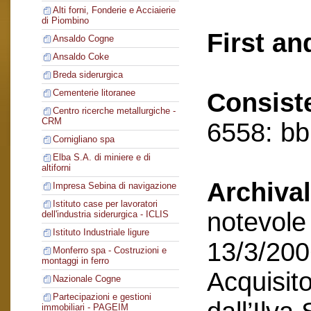
Alti forni, Fonderie e Acciaierie
di Piombino
First an
Ansaldo Cogne
Ansaldo Coke
Breda siderurgica
Cementerie litoranee
Consist
Centro ricerche metallurgiche -
CRM
6558: bb,
Cornigliano spa
Elba S.A. di miniere e di
altiforni
Archival
Impresa Sebina di navigazione
Istituto case per lavoratori
notevole 
dell'industria siderurgica - ICLIS
Istituto Industriale ligure
13/3/200
Monferro spa - Costruzioni e
montaggi in ferro
Acquisito
Nazionale Cogne
Partecipazioni e gestioni
immobiliari - PAGEIM