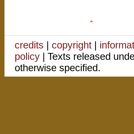
credits
|
copyright
|
informa
policy
| Texts released und
otherwise specified.