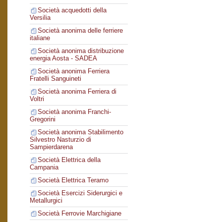
Società acquedotti della
Versilia
Società anonima delle ferriere
italiane
Società anonima distribuzione
energia Aosta - SADEA
Società anonima Ferriera
Fratelli Sanguineti
Società anonima Ferriera di
Voltri
Società anonima Franchi-
Gregorini
Società anonima Stabilimento
Silvestro Nasturzio di
Sampierdarena
Società Elettrica della
Campania
Società Elettrica Teramo
Società Esercizi Siderurgici e
Metallurgici
Società Ferrovie Marchigiane