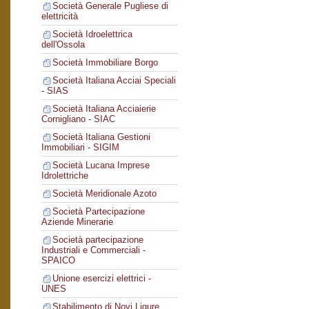
Società Generale Pugliese di
elettricità
Società Idroelettrica
dell'Ossola
Società Immobiliare Borgo
Società Italiana Acciai Speciali
- SIAS
Società Italiana Acciaierie
Cornigliano - SIAC
Società Italiana Gestioni
Immobiliari - SIGIM
Società Lucana Imprese
Idrolettriche
Società Meridionale Azoto
Società Partecipazione
Aziende Minerarie
Società partecipazione
Industriali e Commerciali -
SPAICO
Unione esercizi elettrici -
UNES
Stabilimento di Novi Ligure