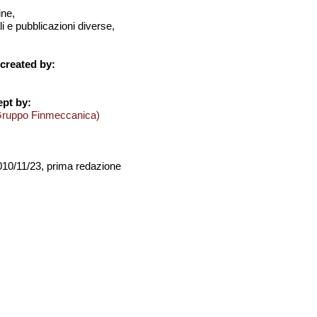
ine,
i e pubblicazioni diverse,
created by:
pt by:
Gruppo Finmeccanica)
2010/11/23, prima redazione