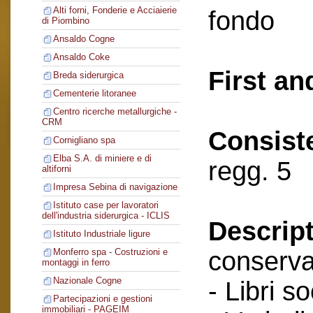
Alti forni, Fonderie e Acciaierie
fondo
di Piombino
Ansaldo Cogne
Ansaldo Coke
First an
Breda siderurgica
Cementerie litoranee
Centro ricerche metallurgiche -
CRM
Consist
Cornigliano spa
Elba S.A. di miniere e di
regg. 5
altiforni
Impresa Sebina di navigazione
Istituto case per lavoratori
dell'industria siderurgica - ICLIS
Descript
Istituto Industriale ligure
conserva
Monferro spa - Costruzioni e
montaggi in ferro
Nazionale Cogne
- Libri so
Partecipazioni e gestioni
immobiliari - PAGEIM