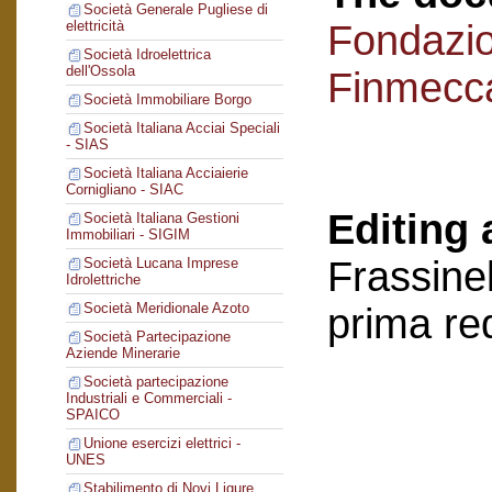
Società Generale Pugliese di
Fondazi
elettricità
Società Idroelettrica
dell'Ossola
Finmecc
Società Immobiliare Borgo
Società Italiana Acciai Speciali
- SIAS
Società Italiana Acciaierie
Cornigliano - SIAC
Editing 
Società Italiana Gestioni
Immobiliari - SIGIM
Frassinel
Società Lucana Imprese
Idrolettriche
Società Meridionale Azoto
prima re
Società Partecipazione
Aziende Minerarie
Società partecipazione
Industriali e Commerciali -
SPAICO
Unione esercizi elettrici -
UNES
Stabilimento di Novi Ligure