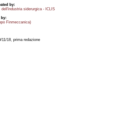
ated by:
i dell'industria siderurgica - ICLIS
 by:
ppo Finmeccanica)
0/11/18, prima redazione