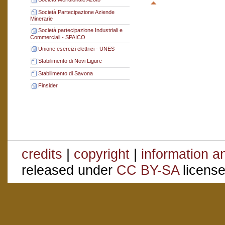
Società Partecipazione Aziende
Minerarie
Società partecipazione Industriali e
Commerciali - SPAICO
Unione esercizi elettrici - UNES
Stabilimento di Novi Ligure
Stabilimento di Savona
Finsider
credits
|
copyright
|
information a
released under
CC BY-SA
license