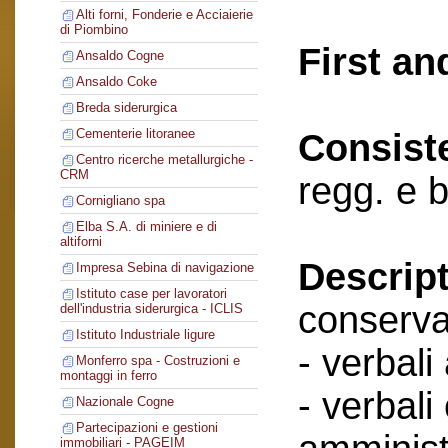
Alti forni, Fonderie e Acciaierie
di Piombino
First an
Ansaldo Cogne
Ansaldo Coke
Breda siderurgica
Cementerie litoranee
Consist
Centro ricerche metallurgiche -
CRM
regg. e b
Cornigliano spa
Elba S.A. di miniere e di
altiforni
Descript
Impresa Sebina di navigazione
Istituto case per lavoratori
conserva
dell'industria siderurgica - ICLIS
Istituto Industriale ligure
- verbali
Monferro spa - Costruzioni e
montaggi in ferro
- verbali
Nazionale Cogne
Partecipazioni e gestioni
immobiliari - PAGEIM