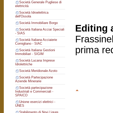
Società Generale Pugliese di
elettricità
Società Idroelettrica
dell'Ossola
Società Immobiliare Borgo
Editing 
Società Italiana Acciai Speciali
- SIAS
Frassinel
Società Italiana Acciaierie
Cornigliano - SIAC
prima re
Società Italiana Gestioni
Immobiliari - SIGIM
Società Lucana Imprese
Idrolettriche
Società Meridionale Azoto
Società Partecipazione
Aziende Minerarie
Società partecipazione
Industriali e Commerciali -
SPAICO
Unione esercizi elettrici -
UNES
Stabilimento di Novi Ligure