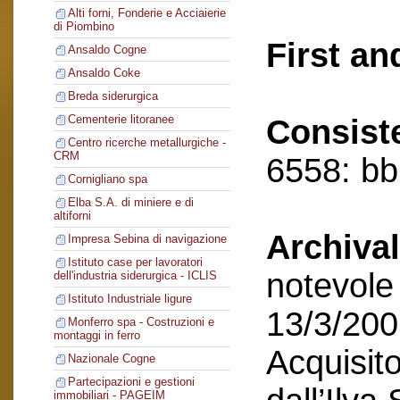
Alti forni, Fonderie e Acciaierie
di Piombino
First an
Ansaldo Cogne
Ansaldo Coke
Breda siderurgica
Cementerie litoranee
Consist
Centro ricerche metallurgiche -
CRM
6558: bb,
Cornigliano spa
Elba S.A. di miniere e di
altiforni
Archival
Impresa Sebina di navigazione
Istituto case per lavoratori
notevole 
dell'industria siderurgica - ICLIS
Istituto Industriale ligure
13/3/200
Monferro spa - Costruzioni e
montaggi in ferro
Acquisito
Nazionale Cogne
Partecipazioni e gestioni
immobiliari - PAGEIM