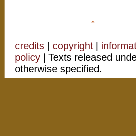
credits
|
copyright
|
informa
policy
| Texts released und
otherwise specified.