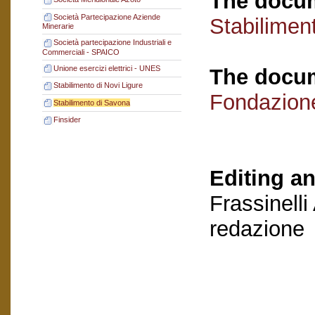
The docum
Società Partecipazione Aziende
Stabilimen
Minerarie
Società partecipazione Industriali e
Commerciali - SPAICO
Unione esercizi elettrici - UNES
The docum
Stabilimento di Novi Ligure
Fondazion
Stabilimento di Savona
Finsider
Editing an
Frassinelli
redazione