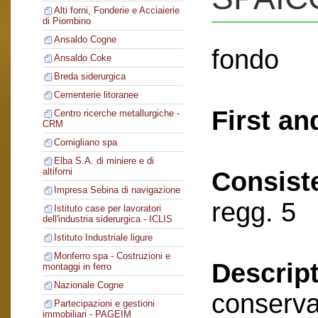
Alti forni, Fonderie e Acciaierie
di Piombino
Ansaldo Cogne
fondo
Ansaldo Coke
Breda siderurgica
Cementerie litoranee
First an
Centro ricerche metallurgiche -
CRM
Cornigliano spa
Elba S.A. di miniere e di
altiforni
Consist
Impresa Sebina di navigazione
regg. 5
Istituto case per lavoratori
dell'industria siderurgica - ICLIS
Istituto Industriale ligure
Monferro spa - Costruzioni e
Descript
montaggi in ferro
Nazionale Cogne
conserva
Partecipazioni e gestioni
immobiliari - PAGEIM