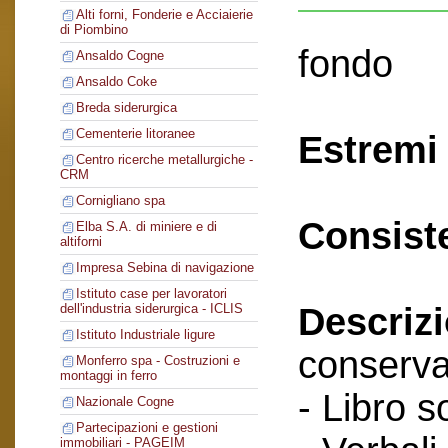
Alti forni, Fonderie e Acciaierie
di Piombino
fondo
Ansaldo Cogne
Ansaldo Coke
Breda siderurgica
Cementerie litoranee
Estremi 
Centro ricerche metallurgiche -
CRM
Cornigliano spa
Consist
Elba S.A. di miniere e di
altiforni
Impresa Sebina di navigazione
Istituto case per lavoratori
Descriz
dell'industria siderurgica - ICLIS
Istituto Industriale ligure
conserva
Monferro spa - Costruzioni e
montaggi in ferro
- Libro s
Nazionale Cogne
Partecipazioni e gestioni
immobiliari - PAGEIM