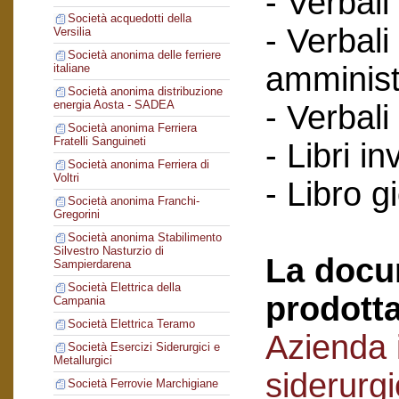
- Verbali
Società acquedotti della
- Verbali
Versilia
Società anonima delle ferriere
amminist
italiane
Società anonima distribuzione
energia Aosta - SADEA
- Verbali
Società anonima Ferriera
Fratelli Sanguineti
- Libri in
Società anonima Ferriera di
Voltri
- Libro g
Società anonima Franchi-
Gregorini
Società anonima Stabilimento
Silvestro Nasturzio di
La docu
Sampierdarena
Società Elettrica della
prodotta
Campania
Società Elettrica Teramo
Azienda i
Società Esercizi Siderurgici e
Metallurgici
siderurg
Società Ferrovie Marchigiane