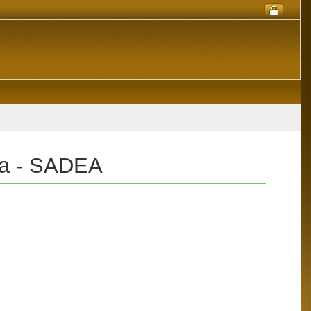
sta - SADEA