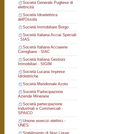
Società Generale Pugliese di
elettricità
Società Idroelettrica
dell'Ossola
Società Immobiliare Borgo
Società Italiana Acciai Speciali
- SIAS
Società Italiana Acciaierie
Cornigliano - SIAC
Società Italiana Gestioni
Immobiliari - SIGIM
Società Lucana Imprese
Idrolettriche
Società Meridionale Azoto
Società Partecipazione
Aziende Minerarie
Società partecipazione
Industriali e Commerciali -
SPAICO
Unione esercizi elettrici -
UNES
Stabilimento di Novi Ligure