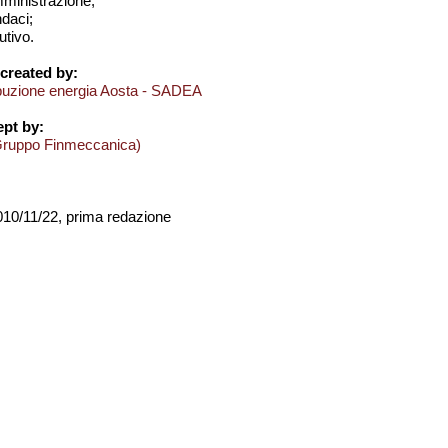
amministrazione;
ndaci;
utivo.
created by:
ibuzione energia Aosta - SADEA
pt by:
Gruppo Finmeccanica)
2010/11/22, prima redazione