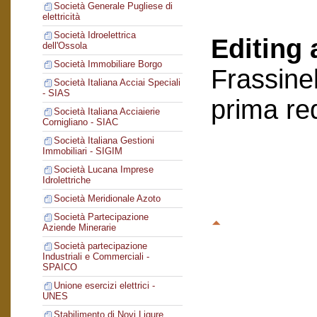
Società Generale Pugliese di
elettricità
Società Idroelettrica
Editing 
dell'Ossola
Società Immobiliare Borgo
Frassinel
Società Italiana Acciai Speciali
- SIAS
prima re
Società Italiana Acciaierie
Cornigliano - SIAC
Società Italiana Gestioni
Immobiliari - SIGIM
Società Lucana Imprese
Idrolettriche
Società Meridionale Azoto
Società Partecipazione
Aziende Minerarie
Società partecipazione
Industriali e Commerciali -
SPAICO
Unione esercizi elettrici -
UNES
Stabilimento di Novi Ligure