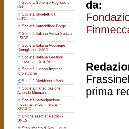
da:
Società Generale Pugliese di
elettricità
Fondazi
Società Idroelettrica
dell'Ossola
Finmecc
Società Immobiliare Borgo
Società Italiana Acciai Speciali
- SIAS
Società Italiana Acciaierie
Cornigliano - SIAC
Società Italiana Gestioni
Immobiliari - SIGIM
Redazion
Società Lucana Imprese
Idrolettriche
Frassinel
Società Meridionale Azoto
prima re
Società Partecipazione
Aziende Minerarie
Società partecipazione
Industriali e Commerciali -
SPAICO
Unione esercizi elettrici -
UNES
Stabilimento di Novi Ligure