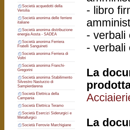
Società acquedotti della
- libro f
Versilia
Società anonima delle ferriere
amminist
italiane
Società anonima distribuzione
- verbali
energia Aosta - SADEA
Società anonima Ferriera
- verbali
Fratelli Sanguineti
Società anonima Ferriera di
Voltri
Società anonima Franchi-
La docu
Gregorini
Società anonima Stabilimento
prodotta
Silvestro Nasturzio di
Sampierdarena
Acciaier
Società Elettrica della
Campania
Società Elettrica Teramo
Società Esercizi Siderurgici e
Metallurgici
La docu
Società Ferrovie Marchigiane