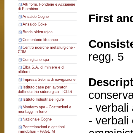
Alti forni, Fonderie e Acciaierie
di Piombino
First an
Ansaldo Cogne
Ansaldo Coke
Breda siderurgica
Cementerie litoranee
Consist
Centro ricerche metallurgiche -
CRM
regg. 5
Cornigliano spa
Elba S.A. di miniere e di
altiforni
Descript
Impresa Sebina di navigazione
Istituto case per lavoratori
conserva
dell'industria siderurgica - ICLIS
Istituto Industriale ligure
- verbali
Monferro spa - Costruzioni e
montaggi in ferro
- verbali
Nazionale Cogne
Partecipazioni e gestioni
immobiliari - PAGEIM