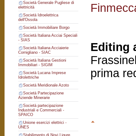
Società Generale Pugliese di
Finmecc
elettricità
Società Idroelettrica
dell'Ossola
Società Immobiliare Borgo
Società Italiana Acciai Speciali
- SIAS
Editing 
Società Italiana Acciaierie
Cornigliano - SIAC
Frassinel
Società Italiana Gestioni
Immobiliari - SIGIM
prima re
Società Lucana Imprese
Idrolettriche
Società Meridionale Azoto
Società Partecipazione
Aziende Minerarie
Società partecipazione
Industriali e Commerciali -
SPAICO
Unione esercizi elettrici -
UNES
Stabilimento di Novi Ligure