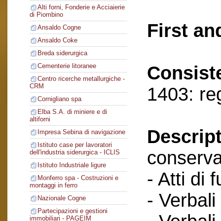
Alti forni, Fonderie e Acciaierie
di Piombino
First an
Ansaldo Cogne
Ansaldo Coke
Breda siderurgica
Cementerie litoranee
Consist
Centro ricerche metallurgiche -
CRM
1403: re
Cornigliano spa
Elba S.A. di miniere e di
altiforni
Descript
Impresa Sebina di navigazione
Istituto case per lavoratori
conserva
dell'industria siderurgica - ICLIS
Istituto Industriale ligure
- Atti di 
Monferro spa - Costruzioni e
montaggi in ferro
- Verbali
Nazionale Cogne
Partecipazioni e gestioni
immobiliari - PAGEIM