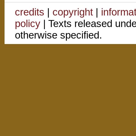
credits
|
copyright
|
informa
policy
| Texts released und
otherwise specified.