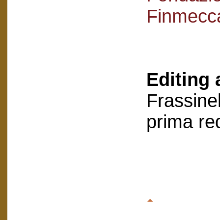
Finmecc
Editing 
Frassinel
prima re